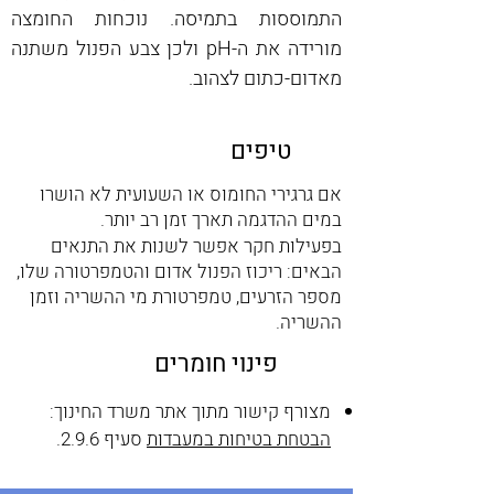
התמוססות בתמיסה. נוכחות החומצה 
מורידה את ה-pH ולכן צבע הפנול משתנה 
מאדום-כתום לצהוב.
טיפים
אם גרגירי החומוס או השעועית לא הושרו
במים ההדגמה תארך זמן רב יותר.
בפעילות חקר אפשר לשנות את התנאים
הבאים: ריכוז הפנול אדום והטמפרטורה שלו,
מספר הזרעים, טמפרטורת מי ההשריה וזמן
ההשריה.
פינוי חומרים
מצורף קישור מתוך אתר משרד החינוך:
הבטחת בטיחות במעבדות
סעיף 2.9.6
.