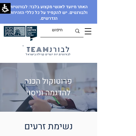
האתר מיועד לאנשי מקצוע בלבד: לבורנטיות
ולבורנטים. יש להקפיד על כל כללי הזהירות
הנדרשים.
לבורנ
TEAM
לבורנטים.יות יוצרים קהילה בישראל
פרוטוקול הכנה
להדגמה וניסוי
נשימת זרעים