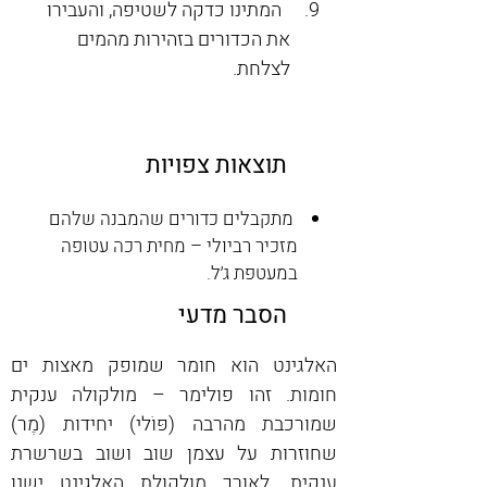
  המתינו כדקה לשטיפה, והעבירו 
את הכדורים בזהירות מהמים 
לצלחת.
תוצאות צפויות
מתקבלים כדורים שהמבנה שלהם
מזכיר רביולי – מחית רכה עטופה
במעטפת ג׳ל.
הסבר מדעי
האלגינט הוא חומר שמופק מאצות ים 
חומות. זהו פולימר – מולקולה ענקית 
שמורכבת מהרבה (פּוֹלי) יחידות (מֶר) 
שחוזרות על עצמן שוב ושוב בשרשרת 
ענקית. לאורך מולקולת האלגינט ישנן 