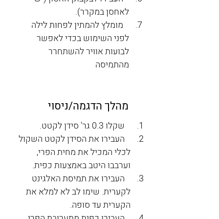
לאחסן במקרר).
   מומלץ להמתין לפחות לילה 
לפני השימוש בכדי לאפשר 
לבועות אוויר להשתחרר 
מהתמיסה
מהלך הדגמה/ניסוי
   שקלו 0.3 גר' סידן לקטט.
   העבירו את הסידן לקטט השקול 
לכלי המכיל את מחית הפרי, 
וערבבו היטב באמצעות כפית.
   העבירו את תמיסת האלגינט 
לקערית. שימו לב לא למלא את 
הקערית עד סופה.
   העבירו כפית מתערובת הפרי 