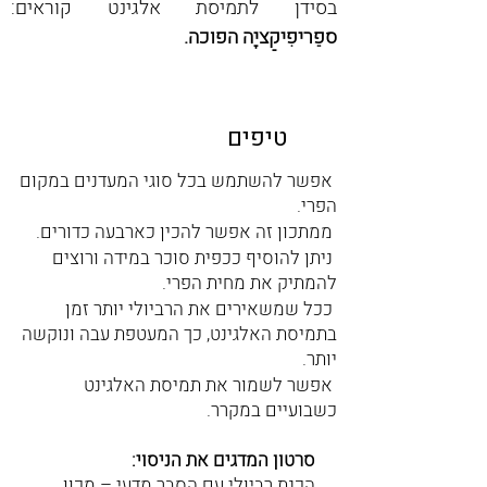
בסידן לתמיסת אלגינט קוראים: 
ספֵריפִיקַציָה הפוכה.
טיפים
אפשר להשתמש בכל סוגי המעדנים במקום
הפרי.
ממתכון זה אפשר להכין כארבעה כדורים.
ניתן להוסיף ככפית סוכר במידה ורוצים
להמתיק את מחית הפרי.
ככל שמשאירים את הרביולי יותר זמן
בתמיסת האלגינט, כך המעטפת עבה ונוקשה
יותר.
אפשר לשמור את תמיסת האלגינט
כשבועיים במקרר.
סרטון המדגים את הניסוי:
הכנת רביולי עם הסבר מדעי
– מכון