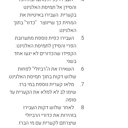
והסידן אל תמיסת האלגינט 
בקערית. העבירו באיטיות את 
המחית כך שייווצר   "כדור" בתוך 
האלגינט.
  העבירו כפית נוספת מתערובת 
הפרי והסידן לתמיסת האלגינט: 
הקפידו שהכדורים לא יגעו אחד 
בשני.
  השאירו את ה"רביולי" לפחות 
שלוש דקות בתוך תמיסת האלגינט.
  מלאו קערית נוספת במי ברז. 
שימו לב לא למלא את הקערית עד 
סופה.
  לאחר שלוש דקות העבירו 
בזהירות את כדורי הרביולי 
שיצרתם לקערית עם מי הברז.