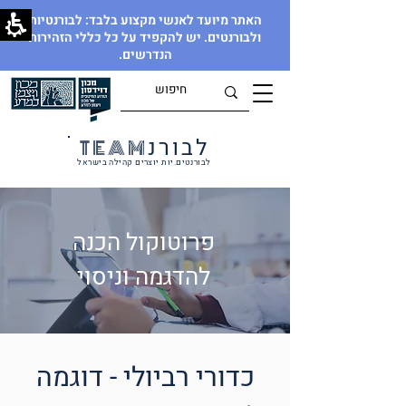
האתר מיועד לאנשי מקצוע בלבד: לבורנטיות
ולבורנטים. יש להקפיד על כל כללי הזהירות
הנדרשים.
לבורנ
TEAM
לבורנטים.יות יוצרים קהילה בישראל
פרוטוקול הכנה
להדגמה וניסוי
כדורי רביולי - דוגמה