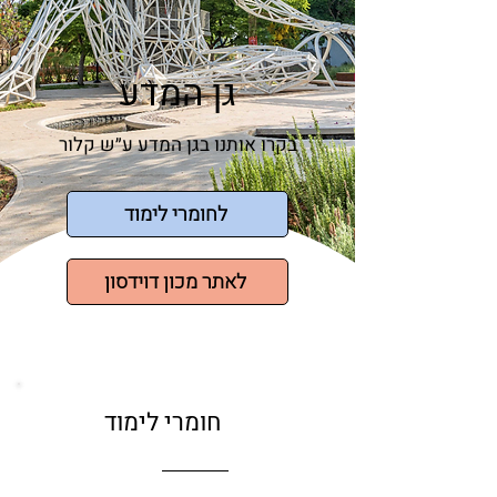
גן המדע
בקרו אותנו בגן המדע ע״ש קלור
לחומרי לימוד
לאתר מכון דוידסון
חומרי לימוד