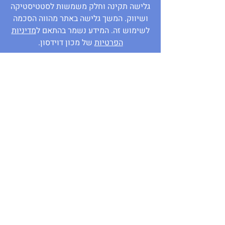
גלישה תקינה וחלק משמשות לסטטיסטיקה
ושיווק. המשך גלישה באתר מהווה הסכמה
לשימוש זה. המידע נשמר בהתאם ל
מדיניות
הפרטיות
של מכון דוידסון.
מעוניינים לתרום מהידע שלכם?
יש לכם שאלה?