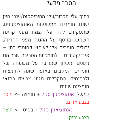
הסבר מדעי
בתוך עלי הכרוב/עלי ההיביסקוס/ענבי היין 
ישנם חומרים ממשפחת האנתוציאנינים, 
שתפקידם להגן על הצמח מפני קרינת 
השמש. בנוסף על ההגנה מפני הקרינה, 
יכולים חומרים אלו לשמש כחומרי בחן – 
אינדיקטורים – לחומציות הסביבה שבה הם 
נתונים. מכיוון שמדובר על משפחה של 
חומרים המגיבים באופן שונה לחומצות 
ולבסיסים, מתקבלים מגוון צבעים בתנאי 
חומציות שונים.
למשל: 
אנתוציאנין סגול
 + חומצה --> 
תוצר 
בצבע אדום
. 
אנתוציאנין סגול
 + בסיס --> 
תוצר 
בצבע ירוק
.