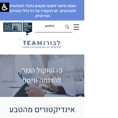
האתר מיועד לאנשי מקצוע בלבד: לבורנטיות
ולבורנטים. יש להקפיד על כל כללי הזהירות
הנדרשים.
לבורנ
TEAM
לבורנטים.יות יוצרים קהילה בישראל
פרוטוקול הכנה
להדגמה וניסוי
אינדיקטורים מהטבע