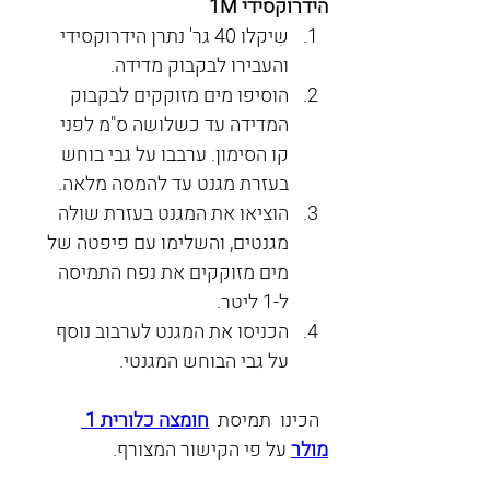
הידרוקסידי 1M
שִיקלו 40 גר' נתרן הידרוקסידי 
והעבירו לבקבוק מדידה.
הוסיפו מים מזוקקים לבקבוק 
המדידה עד כשלושה ס"מ לפני 
קו הסימון. ערבבו על גבי בוחש 
בעזרת מגנט עד להמסה מלאה.
הוציאו את המגנט בעזרת שולה 
מגנטים, והשלימו עם פיפטה של 
מים מזוקקים את נפח התמיסה 
ל-1 ליטר.
הכניסו את המגנט לערבוב נוסף 
על גבי הבוחש המגנטי.
  הכינו  תמיסת  
חומצה כלורית 1 
מולר
 על פי הקישור המצורף.