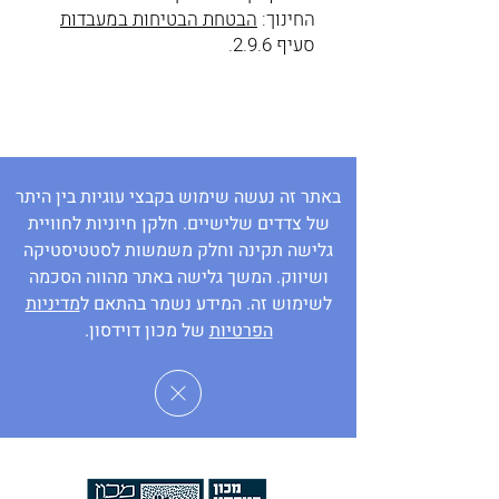
החינוך:
הבטחת הבטיחות במעבדות
סעיף 2.9.6.
באתר זה נעשה שימוש בקבצי עוגיות בין היתר
של צדדים שלישיים. חלקן חיוניות לחוויית
גלישה תקינה וחלק משמשות לסטטיסטיקה
ושיווק. המשך גלישה באתר מהווה הסכמה
לשימוש זה. המידע נשמר בהתאם ל
מדיניות
הפרטיות
של מכון דוידסון.