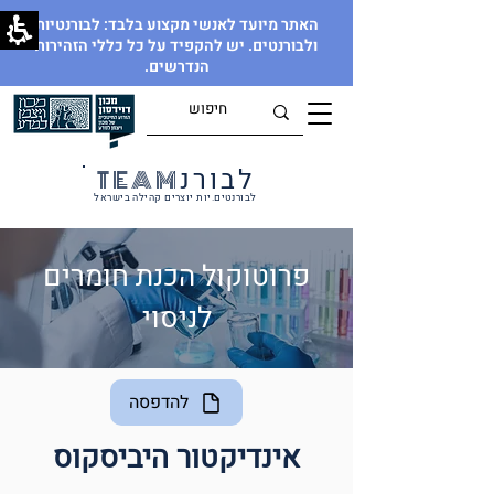
האתר מיועד לאנשי מקצוע בלבד: לבורנטיות
ולבורנטים. יש להקפיד על כל כללי הזהירות
הנדרשים.
לבורנ
TEAM
לבורנטים.יות יוצרים קהילה בישראל
פרוטוקול הכנת חומרים
לניסוי
להדפסה
אינדיקטור היביסקוס