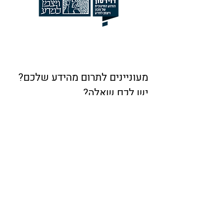
מעוניינים לתרום מהידע שלכם?
יש לכם שאלה?
* באיזה נושא ברצונך לפנות אלינו?
אשמח לקבל עדכונים למייל
אני רוצה לתרום מהידע שלי
אני רוצה להוסיף ספק שירות
ברשותי ציוד יד שנייה למסירה
מצאתי טעות באתר
משהו אחר
* אם ברצונכם לשלוח קובץ, שילחו לנו דרך
המייל