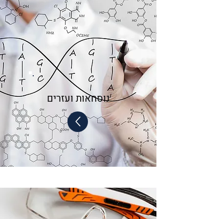
נוסחאות ועזרים