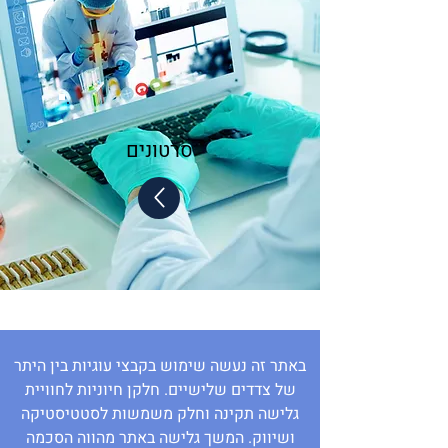
סרטונים
באתר זה נעשה שימוש בקבצי עוגיות בין היתר
של צדדים שלישיים. חלקן חיוניות לחוויית
גלישה תקינה וחלק משמשות לסטטיסטיקה
ושיווק. המשך גלישה באתר מהווה הסכמה