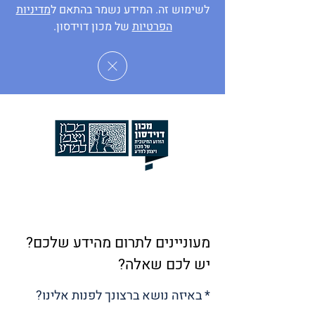
לשימוש זה. המידע נשמר בהתאם ל
מדיניות
הפרטיות
של מכון דוידסון.
מעוניינים לתרום מהידע שלכם?
יש לכם שאלה?
* באיזה נושא ברצונך לפנות אלינו?