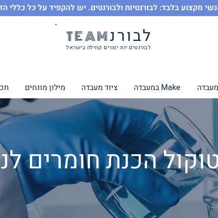
שי מקצוע בלבד: לבורנטיות ולבורנטים. יש להקפיד על כל כללי הז
לבורנ
TEAM
לבורנטים.יות יוצרים קהילה בישראל
מעבדה
Make במעבדה
ציוד מעבדה
מילון מונחים
תכנ
וקול הכנת חומרים לני