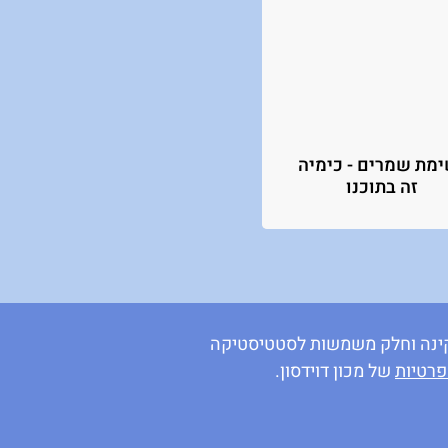
מת שמרים - כימיה
זה בתוכנו
 תקינה וחלק משמשות לסטטיסטיקה
פרטיות
של מכון דוידסון.