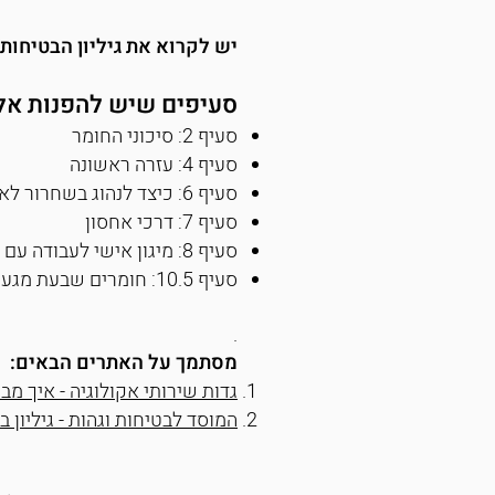
יש לקרוא את גיליון הבטיחות
סעיפים שיש להפנות אל
סעיף 2: סיכוני החומר
סעיף 4: עזרה ראשונה
סעיף 6: כיצד לנהוג בשחרור לא מבוקר של חומר
סעיף 7: דרכי אחסון
סעיף 8: מיגון אישי לעבודה עם החומר
סעיף 10.5: חומרים שבעת מגע עם החומר עלולים ליצור תגובה שיש לה פוטנציאל סכנה.
.
מסתמך על האתרים הבאים:
גדות שירותי אקולוגיה - איך מבי
המוסד לבטיחות וגהות - גיליון ב
ק
ו