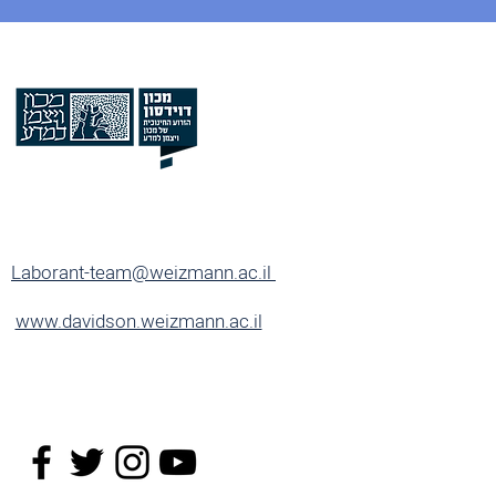
Laborant-team@weizmann.ac.il
www.davidson.weizmann.ac.il