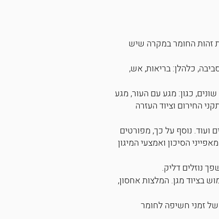
זיהוי ייחודי המאפשר אימות זהות החומר במקרה שיש
ביבה, כלהלן: בריאות, אש,
נים, כגון: מגע עם העור, מגע
קני החירום וציוד העזרה
 ועוד. נוסף על כך, מפורטים
אפייני הסיכון ואמצעי המיגון
ך נוזלים דליק.
ש בציוד מגן. המלצות אחסון,
 ושל זמני חשיפה לחומר