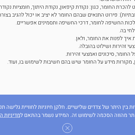
ט להכרת החומר, כגון: נקודת קיפאון, נקודת היתוך, חומציות נקוד
בתיות): פירוט התנאים שבהם החומר לא יציב או יכול להגיב בצורה
שלכות החשיפה לחומר, דרכי החשיפה ותסמינים אפשריים.
לחי בה.
 איך לפנות את החומר, ולאן.
צעי זהירות ושילוט בהובלה.
 החומר, סיכונים ואמצעי זהירות.
ן, מקורות מידע על החומר שיש בהם חשיבות לשימוש בו, ועוד.
ת בין היתר של צדדים שלישיים. חלקן חיוניות לחוויית גלישה
תר מהווה הסכמה לשימוש זה. המידע נשמר בהתאם ל
מדיניות ה