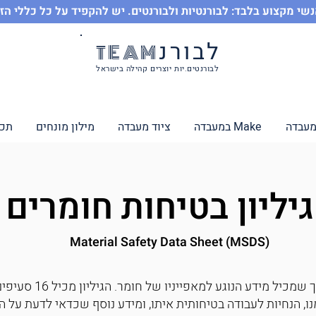
שי מקצוע בלבד: לבורנטיות ולבורנטים. יש להקפיד על כל כללי הז
לבורנ
TEAM
לבורנטים.יות יוצרים קהילה בישראל
מעבדה
Make במעבדה
ציוד מעבדה
מילון מונחים
תכנ
גיליון בטיחות חומרים
Material Safety Data Sheet (MSDS)
גיליון בטיחות חומרים ה
מנו, הנחיות לעבודה בטיחותית איתו, ומידע נוסף שכדאי לדעת על ה