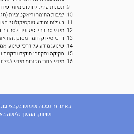
תכונות פיזיקליות וכימיות: פירו
יציבות החומר וריאקטיביות (תגו
רעילות ומידע טוקסיקולוגי: ה
מידע סביבתי: סיכונים לסביבה ו
דרכי סילוק חומר מסוכן: הוראות
שינוע: מידע על דרכי שינוע, אמ
חקיקה ותקינה: חוקים ותקנות על
מידע אחר: מקורות מידע לגיליו
באתר זה נעשה שימוש בקבצי עוגיו
ושיווק. המשך גלישה בא