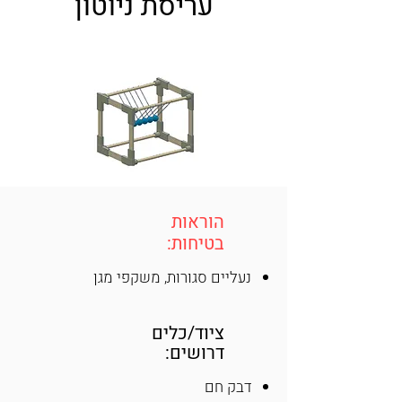
עריסת ניוטון
הוראות
בטיחות:
נעליים סגורות, משקפי מגן
ציוד/כלים
דרושים:
דבק חם