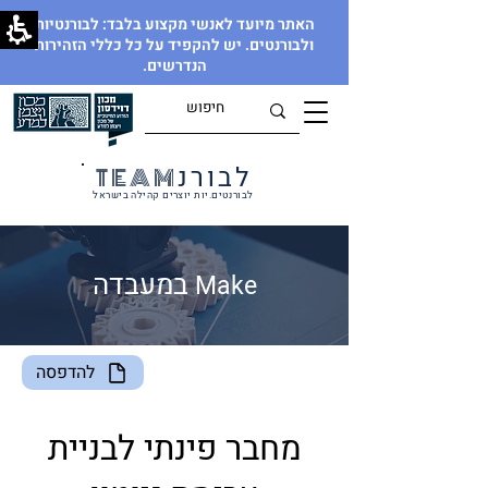
האתר מיועד לאנשי מקצוע בלבד: לבורנטיות
ולבורנטים. יש להקפיד על כל כללי הזהירות
הנדרשים.
לבורנ
TEAM
לבורנטים.יות יוצרים קהילה בישראל
במעבדה
M
ake
להדפסה
מחבר פינתי לבניית