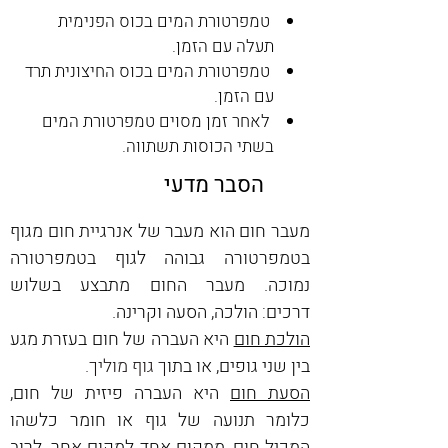
טמפרטורת המים בכוס הפנימית
תעלה עם הזמן.
טמפרטורת המים בכוס החיצונית תרד
עם הזמן.
לאחר זמן מסוים טמפרטורת המים
בשתי הכוסות תשתווה.
הסבר מדעי
מעבר חום הוא מעבר של אנרגיית חום מגוף 
בטמפרטורה גבוהה לגוף בטמפרטורה 
נמוכה. מעבר החום מתבצע בשלוש 
דרכים: הולכה
, 
הסעה וקרינה.
הולכת חום
 היא העברה של חום בעזרת מגע 
בין שני גופים, או בתו
ך גוף 
מוליך
.
הסעת חום
 היא העברה פיזית של חום, 
כלומר תנועה של גוף או חומר כלשהו 
המכיל חום, ממקום אחד למקום אחר. לרוב 