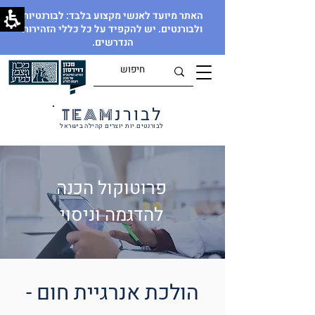
האתר מיועד לאנשי מקצוע בלבד: לבורנטיות
ולבורנטים. יש להקפיד על כל כללי הזהירות
הנדרשים.
לבורנ
TEAM
לבורנטים.יות יוצרים קהילה בישראל
פרוטוקול הכנה
להדגמה וניסוי
הולכת אנרגיית חום -