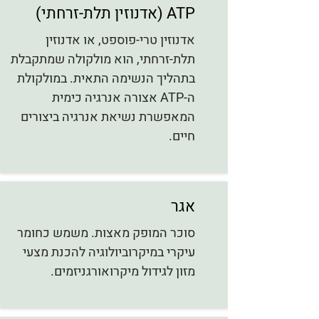
ATP (אדנוזין תלת-זרחתי)
אדנוזין טרי-פוספט, או אדנוזין
תלת-זרחתי, הוא מולקולה שמתקבלת
בתהליך הנשימה התאית. במולקולת
ה-ATP אצורה אנרגיה כימית
המאפשרת נשיאת אנרגיה ביצורים
חיים.
אגר
סוכר המופק מאצות. משמש כחומר
עיקרי במיקרוביולוגיה להכנת מצעי
מזון לגידול מיקרואורגניזמים.