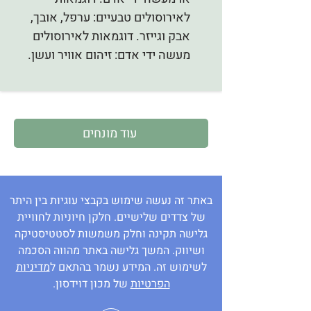
לאירוסולים טבעיים: ערפל, אובך,
אבק וגייזר. דוגמאות לאירוסולים
מעשה ידי אדם: זיהום אוויר ועשן.
עוד מונחים
באתר זה נעשה שימוש בקבצי עוגיות בין היתר
של צדדים שלישיים. חלקן חיוניות לחוויית
גלישה תקינה וחלק משמשות לסטטיסטיקה
ושיווק. המשך גלישה באתר מהווה הסכמה
לשימוש זה. המידע נשמר בהתאם ל
מדיניות
הפרטיות
של מכון דוידסון.